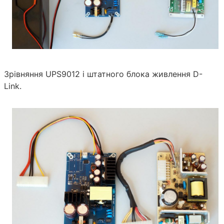
Зрівняння UPS9012 і штатного блока живлення D-
Link.