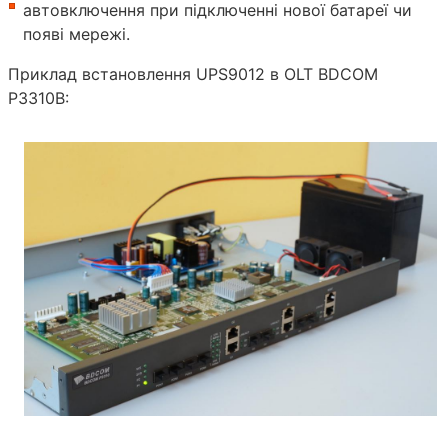
автовключення при підключенні нової батареї чи
появі мережі.
Приклад встановлення UPS9012 в OLT BDCOM
P3310B: