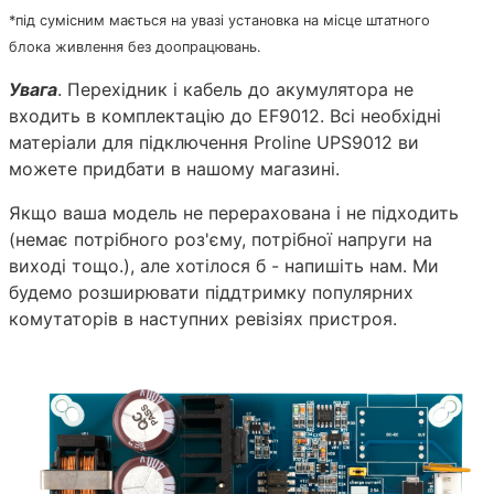
*під сумісним мається на увазі установка на місце штатного
блока живлення без доопрацювань.
Увага
. Перехідник і кабель до акумулятора не
входить в комплектацію до EF9012. Всі необхідні
матеріали для підключення Proline UPS9012 ви
можете придбати в нашому магазині.
Якщо ваша модель не перерахована і не підходить
(немає потрібного роз'єму, потрібної напруги на
виході тощо.), але хотілося б - напишіть нам. Ми
будемо розширювати піддтримку популярних
комутаторів в наступних ревізіях пристроя.