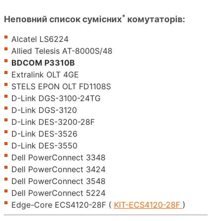
*
Неповний список сумісних
комутаторів:
Alcatel LS6224
Allied Telesis AT-8000S/48
BDCOM P3310B
Extralink OLT 4GE
STELS EPON OLT FD1108S
D-Link DGS-3100-24TG
D-Link DGS-3120
D-Link DES-3200-28F
D-Link DES-3526
D-Link DES-3550
Dell PowerConnect 3348
Dell PowerConnect 3424
Dell PowerConnect 3548
Dell PowerConnect 5224
Edge-Core ECS4120-28F (
KIT-ECS4120-28F
)