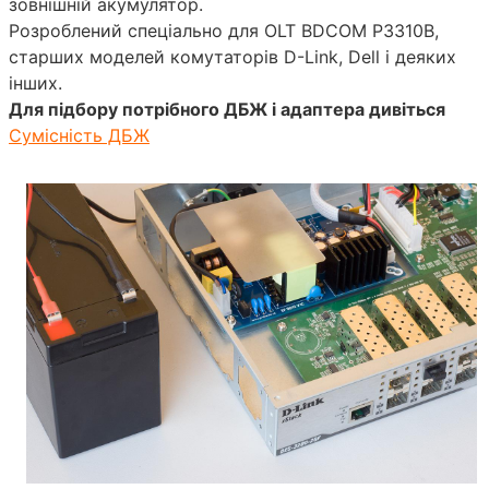
зовнішній акумулятор.
Розроблений спеціально для OLT BDCOM P3310B,
старших моделей комутаторів D-Link, Dell і деяких
інших.
Для підбору потрібного ДБЖ і адаптера дивіться
Сумісність ДБЖ