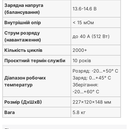
Зарядна напруга
13.6-14.6 В
(балансування)
Внутрішній опір
< 15 мОм
Струм розряду
до 40 А (512 Вт)
(навантаження)
Кількість циклів
2000+
Проєктний термін служби
10 років
Розряд: -20...+50° C
Діапазон робочих
Заряд: 0...+45° C
температур
Зберігання:
-20...+60° C
Розмір (ДхШхВ)
227x120x148 мм
Вага
5.8 кг