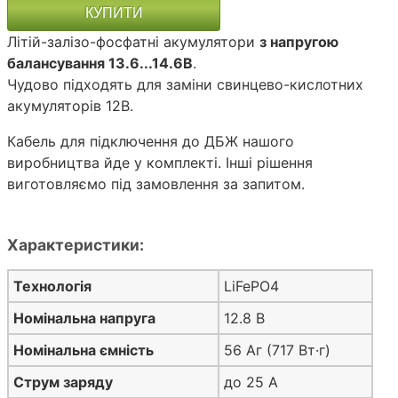
КУПИТИ
Літій-залізо-фосфатні акумулятори
з напругою
балансування 13.6...14.6В
.
Чудово підходять для заміни свинцево-кислотних
акумуляторів 12В.
Кабель для підключення до ДБЖ нашого
виробництва йде у комплекті. Інші рішення
виготовляємо під замовлення за запитом.
Характеристики:
Технологія
LiFePO4
Номінальна напруга
12.8 В
Номінальна ємність
56 Аг (717 Вт·г)
Струм заряду
до 25 А