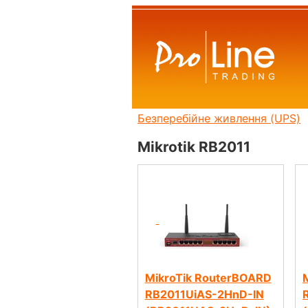
Безперебійне живлення (UPS)
Mikrotik RB2011
MikroTik RouterBOARD
RB2011UiAS-2HnD-IN