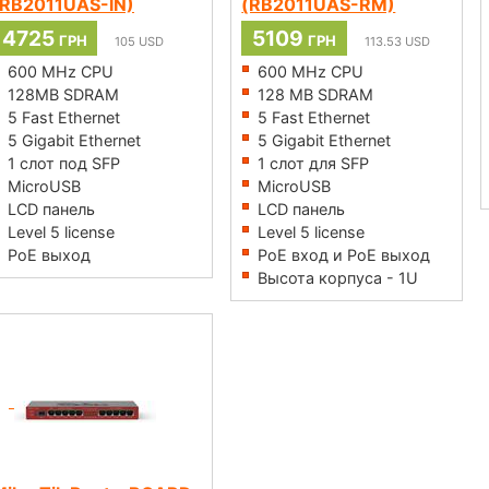
(RB2011UAS-IN)
(RB2011UAS-RM)
4725
5109
ГРН
ГРН
105
USD
113.53
USD
600 MHz CPU
600 MHz CPU
128MB SDRAM
128 MB SDRAM
5 Fast Ethernet
5 Fast Ethernet
5 Gigabit Ethernet
5 Gigabit Ethernet
1 слот под SFP
1 слот для SFP
MicroUSB
MicroUSB
LCD панель
LCD панель
Level 5 license
Level 5 license
PoE выход
PoE вход и PoE выход
Высота корпуса - 1U