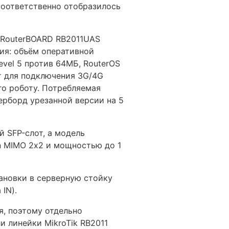
соответственно отобразилось
 RouterBOARD RB2011UAS
чия: объём оперативной
evel 5 против 64МБ, RouterOS
рт для подключения 3G/4G
го роботу. Потребляемая
терборд урезанной версии на 5
й SFP-слот, а модель
/n MIMO 2х2 и мощностью до 1
ановки в серверную стойку
IN).
я, поэтому отдельно
и линейки MikroTik RB2011