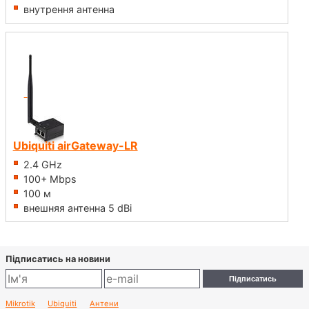
внутрення антенна
Ubiquiti airGateway-LR
2.4 GHz
100+ Mbps
100 м
внешняя антенна 5 dBi
Підписатись на новини
Mikrotik
Ubiquiti
Антени